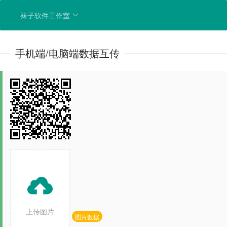
袜子软件工作室
手机端/电脑端数据互传

上传图片
图片数据