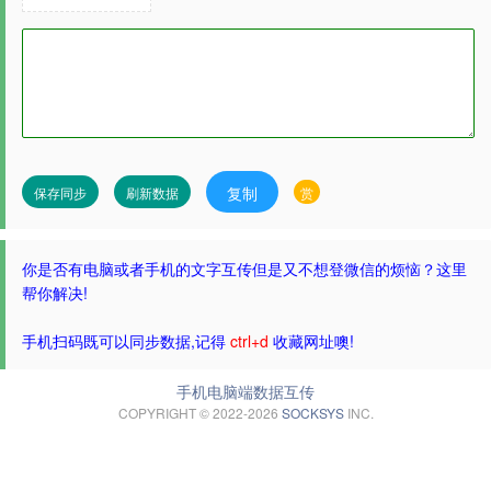
复制
保存同步
刷新数据
赏
你是否有电脑或者手机的文字互传但是又不想登微信的烦恼？这里
帮你解决!
手机扫码既可以同步数据,记得
ctrl+d
收藏网址噢!
手机电脑端数据互传
COPYRIGHT © 2022-2026
SOCKSYS
INC.